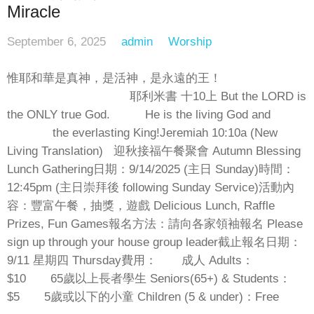
Miracle
September 6, 2025
admin
Worship
惟耶和華是真神，是活神，是永遠的王！
耶利米書 十10上 But the LORD is
the ONLY true God. He is the living God and
the everlasting King!Jeremiah 10:10a (New
Living Translation) 迎秋接福午餐聚會 Autumn Blessing
Lunch Gathering日期：9/14/2025 (主日 Sunday)時間：
12:45pm (主日崇拜後 following Sunday Service)活動內
容：豐富午餐，抽獎，遊戲 Delicious Lunch, Raffle
Prizes, Fun Games報名方法：請向各家領袖報名 Please
sign up through your house group leader截止報名日期：
9/11 星期四 Thursday費用： 成人 Adults：
$10 65歲以上長者學生 Seniors(65+) & Students：
$5 5歲或以下的小童 Children (5 & under)：Free