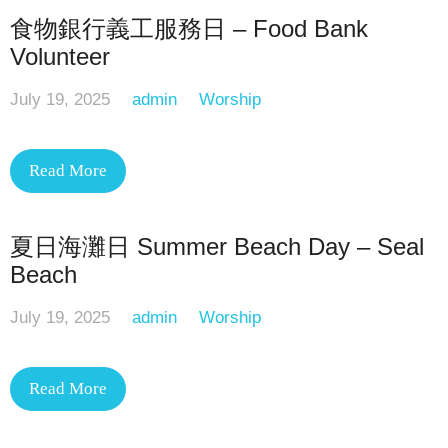
食物銀行義工服務日 – Food Bank
Volunteer
July 19, 2025
admin
Worship
Read More
夏日海灘日 Summer Beach Day – Seal
Beach
July 19, 2025
admin
Worship
Read More