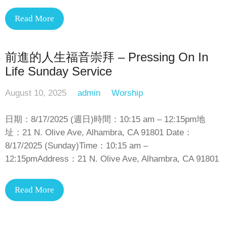
Read More
前進的人生福音崇拜 – Pressing On In
Life Sunday Service
August 10, 2025
admin
Worship
日期：8/17/2025 (週日)時間：10:15 am – 12:15pm地
址：21 N. Olive Ave, Alhambra, CA 91801 Date：
8/17/2025 (Sunday)Time：10:15 am –
12:15pmAddress：21 N. Olive Ave, Alhambra, CA 91801
Read More