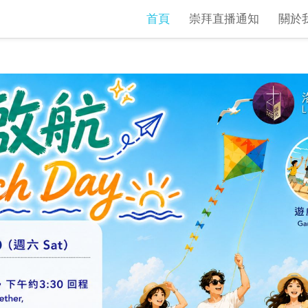
首頁
崇拜直播通知
關於
View More