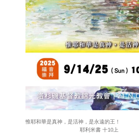
惟耶和華是真神，是活神，是永遠的王！
耶利米書 十10上