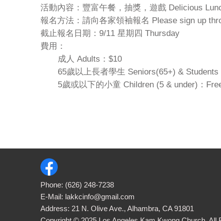
活動內容：豐富午餐，抽獎，遊戲 Delicious Lunch, Ra
報名方法：請向各家領袖報名 Please sign up through 
截止報名日期：9/11 星期四 Thursday
費用：
成人 Adults：$10
65歲以上長者學生 Seniors(65+) & Students
5歲或以下的小童 Children (5 & under)：Fre
Phone:
(626) 248-7238
E-Mail:
lakkcinfo@gmail.com
Address: 21 N. Olive Ave., Alhambra, CA 91801
Copyright ©
2025
Los Angeles Kam Kwong Church. All 