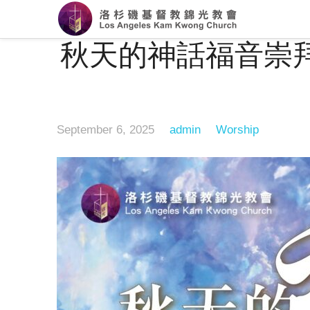
秋天的神話福音崇拜 – A
September 6, 2025
admin
Worship