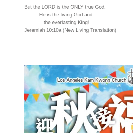
But the LORD is the ONLY true God.
He is the living God and
the everlasting King!
Jeremiah 10:10a (New Living Translation)