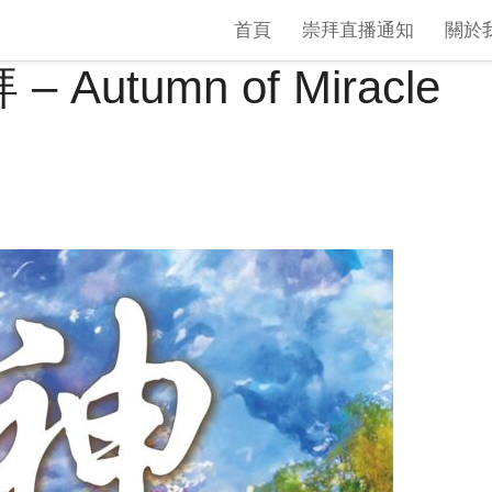
首頁
崇拜直播通知
關於
utumn of Miracle